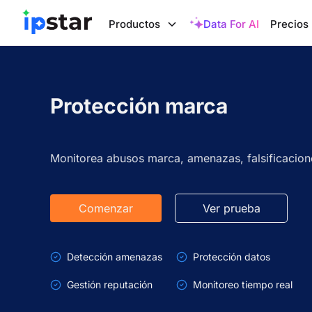
Productos
Data For AI
Precios
Protección marca
Monitorea abusos marca, amenazas, falsificacion
Comenzar
Ver prueba
Detección amenazas
Protección datos
Gestión reputación
Monitoreo tiempo real