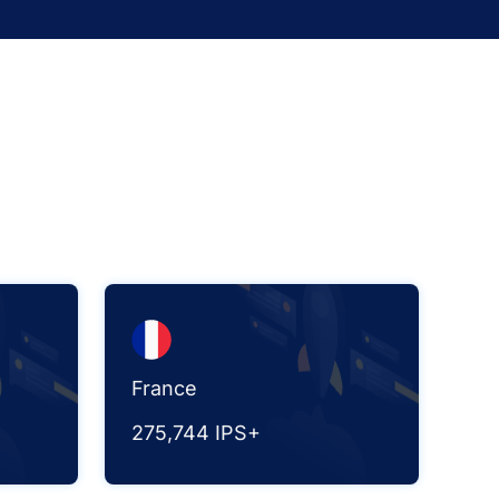
France
275,744 IPS+