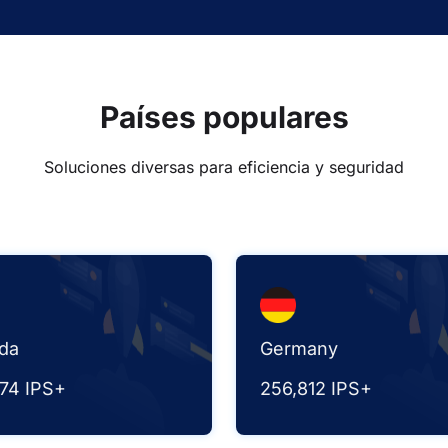
Países populares
Soluciones diversas para eficiencia y seguridad
da
Germany
874 IPS+
256,812 IPS+